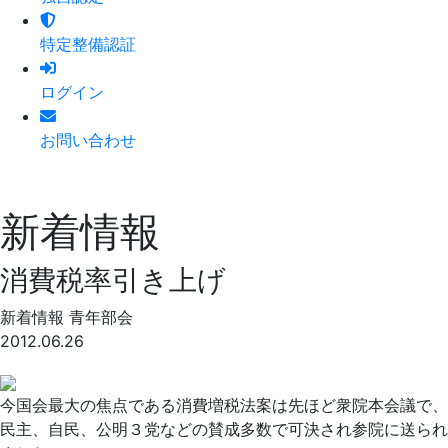
特定整備認証
ログイン
お問い合わせ
新着情報
消費税率引き上げ
新着情報
青年部会
2012.06.26
今国会最大の焦点である消費増税法案は先ほど衆院本会議で、
民主、自民、公明３党などの賛成多数で可決され参院に送られ