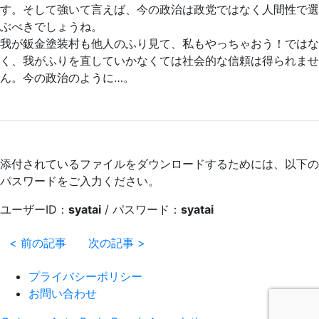
す。そして強いて言えば、今の政治は政党ではなく人間性で選
ぶべきでしょうね。
我が鈑金塗装村も他人のふり見て、私もやっちゃおう！ではな
く、我がふりを直していかなくては社会的な信頼は得られませ
ん。今の政治のように…。
添付されているファイルをダウンロードするためには、以下の
パスワードをご入力ください。
ユーザーID：
syatai
/ パスワード：
syatai
< 前の記事
次の記事 >
プライバシーポリシー
お問い合わせ