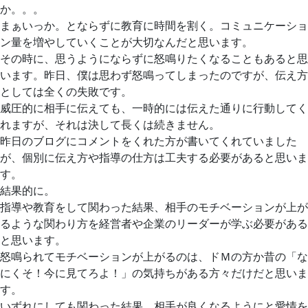
か。。。
まぁいっか。とならずに教育に時間を割く。コミュニケーショ
ン量を増やしていくことが大切なんだと思います。
その時に、思うようにならずに怒鳴りたくなることもあると思
います。昨日、僕は思わず怒鳴ってしまったのですが、伝え方
としては全くの失敗です。
威圧的に相手に伝えても、一時的には伝えた通りに行動してく
れますが、それは決して長くは続きません。
昨日のブログにコメントをくれた方が書いてくれていました
が、個別に伝え方や指導の仕方は工夫する必要があると思いま
す。
結果的に。
指導や教育をして関わった結果、相手のモチベーションが上が
るような関わり方を経営者や企業のリーダーが学ぶ必要がある
と思います。
怒鳴られてモチベーションが上がるのは、ドＭの方か昔の「な
にくそ！今に見てろよ！」の気持ちがある方々だけだと思いま
す。
いずれにしても関わった結果、相手が良くなるようにと愛情を