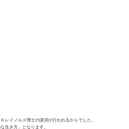
ＤＫレイノルズ博士の講演が行われるからでした。
的な生き方」となります。