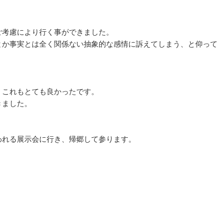
ご考慮により行く事ができました。
とか事実とは全く関係ない抽象的な感情に訴えてしまう、と仰って
、これもとても良かったです。
きました。
われる展示会に行き、帰郷して参ります。