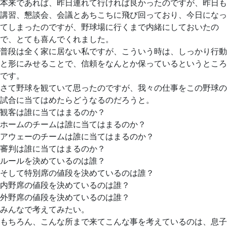
本来であれば、昨日連れて行ければ良かったのですが、昨日も
講習、懇談会、会議とあちこちに飛び回っており、今日になっ
てしまったのですが、野球場に行くまで内緒にしておいたの
で、とても喜んでくれました。
普段は全く家に居ない私ですが、こういう時は、しっかり行動
と形にみせることで、信頼をなんとか保っているというところ
です。
さて野球を観ていて思ったのですが、我々の仕事をこの野球の
試合に当てはめたらどうなるのだろうと。
観客は誰に当てはまるのか？
ホームのチームは誰に当てはまるのか？
アウェーのチームは誰に当てはまるのか？
審判は誰に当てはまるのか？
ルールを決めているのは誰？
そして特別席の値段を決めているのは誰？
内野席の値段を決めているのは誰？
外野席の値段を決めているのは誰？
みんなで考えてみたい。
もちろん、こんな所まで来てこんな事を考えているのは、息子