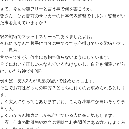
さて、今回お題フリーと言う事で何を書こうか。
皆さん、ひと昔前のサッカーの日本代表監督でトルシエ監督がい
た事を覚えていますか？
彼の戦術でフラットスリーってありましたよね。
それにちなんで勝手に自分の中で今でも心掛けている戦術がフラ
ット思考。
昔からですが、何事にも物事偏らないようにしています。
全てにおいて正しい人なんているわけないし、自分も間違いだら
け。いたら神です(笑)
例えば、友人2人が意見の違いで揉めたとします。
そこでお前はどっちの味方？どっちに付くのと求められるとしま
す。
よく大人になってもありますよね。こんな小学生が言いそうな事
言う人。
よくわからん権力にしがみ付いている人に多い気もします。
一応、仕事の取引先や本当の意味で利害関係にある方とはよく考