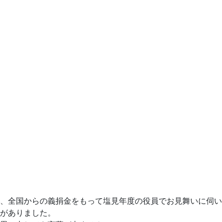
、全国からの義捐金をもって塩見年度の役員でお見舞いに伺い
がありました。