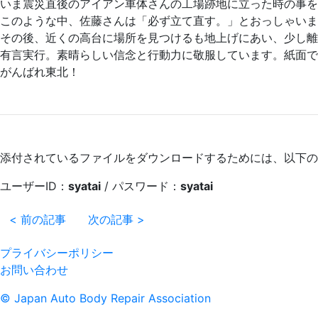
いま震災直後のアイアン車体さんの工場跡地に立った時の事を
このような中、佐藤さんは「必ず立て直す。」とおっしゃいま
その後、近くの高台に場所を見つけるも地上げにあい、少し離
有言実行。素晴らしい信念と行動力に敬服しています。紙面で
がんばれ東北！
添付されているファイルをダウンロードするためには、以下の
ユーザーID：
syatai
/ パスワード：
syatai
< 前の記事
次の記事 >
プライバシーポリシー
お問い合わせ
© Japan Auto Body Repair Association