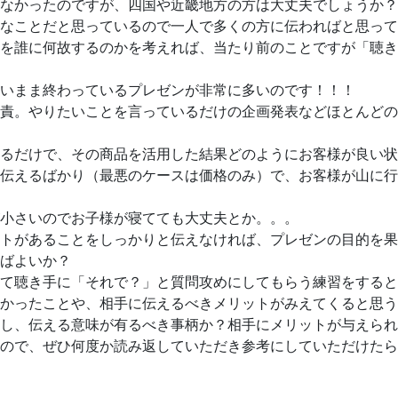
なかったのですが、四国や近畿地方の方は大丈夫でしょうか？
なことだと思っているので一人で多くの方に伝わればと思って
を誰に何故するのかを考えれば、当たり前のことですが「聴き
いまま終わっているプレゼンが非常に多いのです！！！
責。やりたいことを言っているだけの企画発表などほとんどの
るだけで、その商品を活用した結果どのようにお客様が良い状
伝えるばかり（最悪のケースは価格のみ）で、お客様が山に行
小さいのでお子様が寝てても大丈夫とか。。。
トがあることをしっかりと伝えなければ、プレゼンの目的を果
ばよいか？
て聴き手に「それで？」と質問攻めにしてもらう練習をすると
かったことや、相手に伝えるべきメリットがみえてくると思う
し、伝える意味が有るべき事柄か？相手にメリットが与えられ
ので、ぜひ何度か読み返していただき参考にしていただけたら