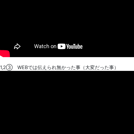
1,2③ WEBでは伝えられ無かった事（大変だった事）