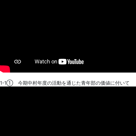
1-1① 今期中村年度の活動を通じた青年部の価値に付いて