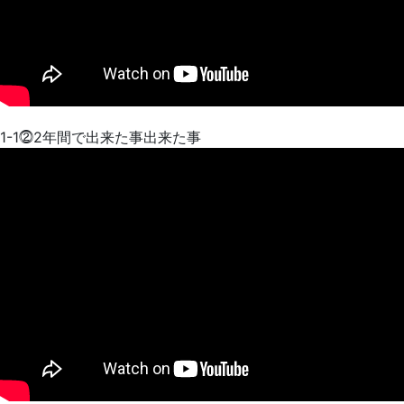
1-1⓶2年間で出来た事出来た事