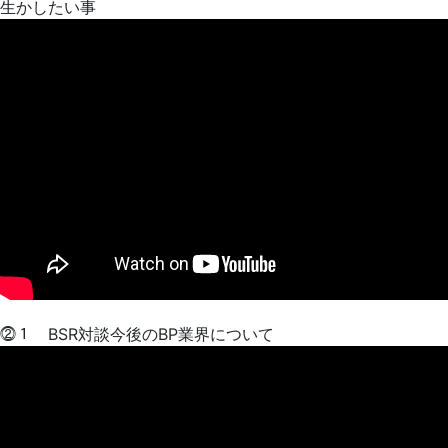
生かしたい事
⓶１ BSR対談今後のBP業界について