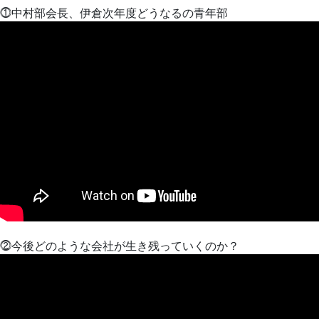
⓵中村部会長、伊倉次年度どうなるの青年部
⓶今後どのような会社が生き残っていくのか？