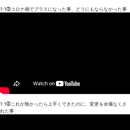
1-1⓷コロナ禍でプラスになった事、どうにもならなかった事
1-1⓸これが無かったら上手くできたのに、変更を余儀なくさ
れた事