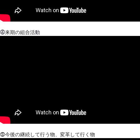
⓸来期の組合活動
⓹今後の継続して行う物、変革して行く物