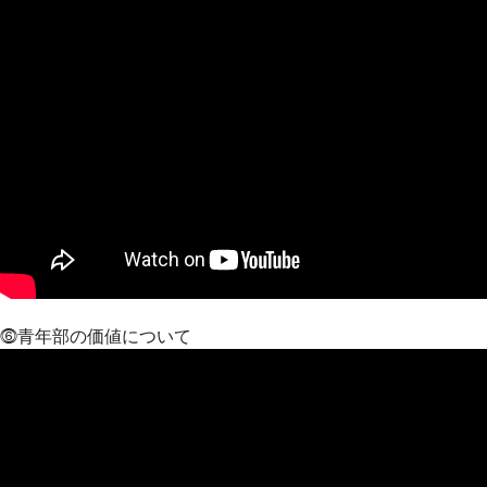
⓺青年部の価値について