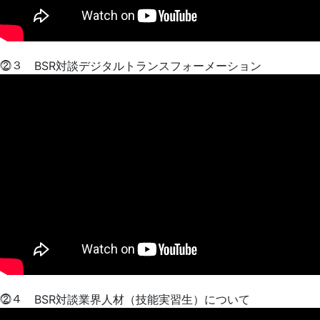
⓶３ BSR対談デジタルトランスフォーメーション
⓶４ BSR対談業界人材（技能実習生）について