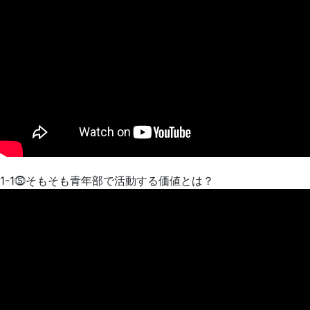
1-1⓹そもそも青年部で活動する価値とは？