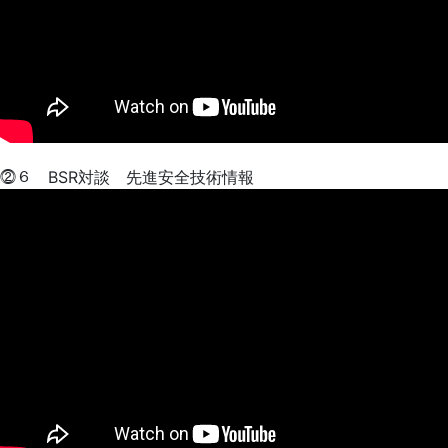
⓶６ BSR対談 先進安全技術情報