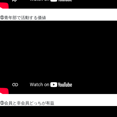
⓼青年部で活動する価値
⓽会員と非会員どっちが有益