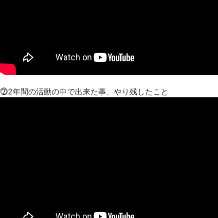
⓻2年間の活動の中で出来た事、やり残したこと