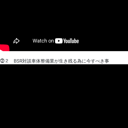
⓶２ BSR対談車体整備業が生き残る為に今すべき事