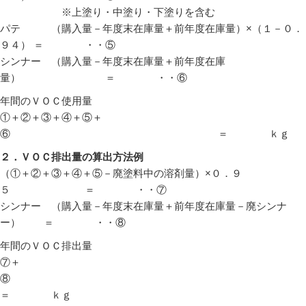
※上塗り・中塗り・下塗りを含む
パテ （購入量－年度末在庫量＋前年度在庫量）×（１－０．
９４） ＝ ・・⑤
シンナー （購入量－年度末在庫量＋前年度在庫
量） ＝ ・・⑥
年間のＶＯＣ使用量
①＋②＋③＋④＋⑤＋
⑥ ＝ ｋｇ
２．ＶＯＣ排出量の算出方法例
（①＋②＋③＋④＋⑤－廃塗料中の溶剤量）×０．９
５ ＝ ・・⑦
シンナー （購入量－年度末在庫量＋前年度在庫量－廃シンナ
ー） ＝ ・・⑧
年間のＶＯＣ排出量
⑦＋
⑧
＝ ｋｇ