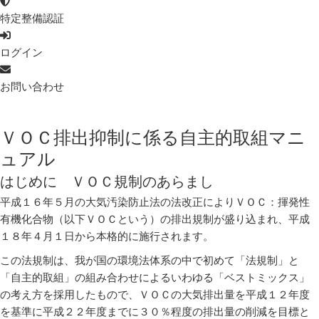
特定整備認証
ログイン
お問い合わせ
ＶＯＣ排出抑制に係る自主的取組マニ
ュアル
はじめに ＶＯＣ規制のあらまし
平成１６年５月の大気汚染防止法の法改正によりＶＯＣ：揮発性
有機化合物（以下ＶＯＣという）の排出規制が盛り込まれ、平成
１８年４月１日から本格的に施行されます。
この法規制は、我が国の環境法体系の中で初めて「法規制」と
「自主的取組」の組み合わせによるいわゆる「ベストミックス」
の考え方を採用したもので、ＶＯＣの大気排出量を平成１２年度
を基準に平成２２年度までに３０％程度の排出量の削減を目標と