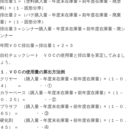
排出量１＝（塗料購入量－年度末在庫量＋前年度在庫量－廃塗
料）×（１－固形分率）
排出量２＝（パテ購入量－年度末在庫量＋前年度在庫量－廃棄
量）×（１－固形分率）
排出量３＝シンナー購入量－年度末在庫量＋前年度在庫量－廃シ
ンナー
年間ＶＯＣ排出量＝排出量１＋２＋３
自社チェックシート ＶＯＣの使用量と排出量を算定してみまし
ょう。
１．ＶＯＣの使用量の算出方法例
クリヤー （購入量－年度末在庫量＋前年度在庫量）×（１－０．
４） ＝ ・・①
カラーベース（購入量－年度末在庫量＋前年度在庫量）×（１－
０．２５）＝ ・・②
プラサフ （購入量－年度末在庫量＋前年度在庫量）×（１－０．
６５） ＝ ・・③
硬化剤 （購入量－年度末在庫量＋前年度在庫量）×（１－０．
４５） ＝ ・・④