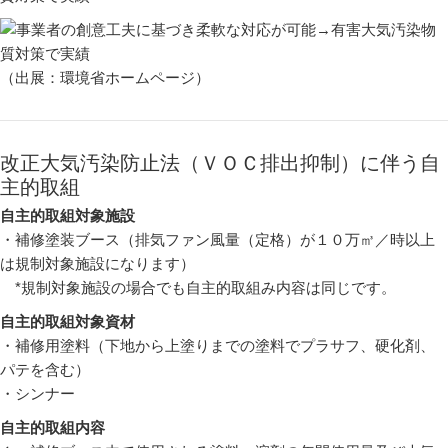
（出展：環境省ホームページ）
改正大気汚染防止法（ＶＯＣ排出抑制）に伴う自
主的取組
自主的取組対象施設
・補修塗装ブース（排気ファン風量（定格）が１０万㎥／時以上
は規制対象施設になります）
*規制対象施設の場合でも自主的取組み内容は同じです。
自主的取組対象資材
・補修用塗料（下地から上塗りまでの塗料でプラサフ、硬化剤、
パテを含む）
・シンナー
自主的取組内容