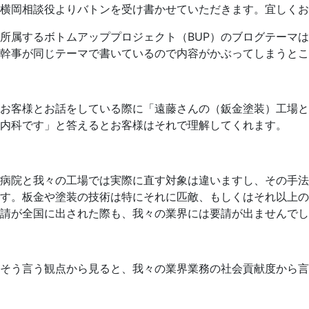
横岡相談役よりバトンを受け書かせていただきます。宜しくお
所属するボトムアッププロジェクト（BUP）のブログテーマ
幹事が同じテーマで書いているので内容がかぶってしまうとこ
お客様とお話をしている際に「遠藤さんの（鈑金塗装）工場と
内科です」と答えるとお客様はそれで理解してくれます。
病院と我々の工場では実際に直す対象は違いますし、その手法
す。板金や塗装の技術は特にそれに匹敵、もしくはそれ以上の
請が全国に出された際も、我々の業界には要請が出ませんでし
そう言う観点から見ると、我々の業界業務の社会貢献度から