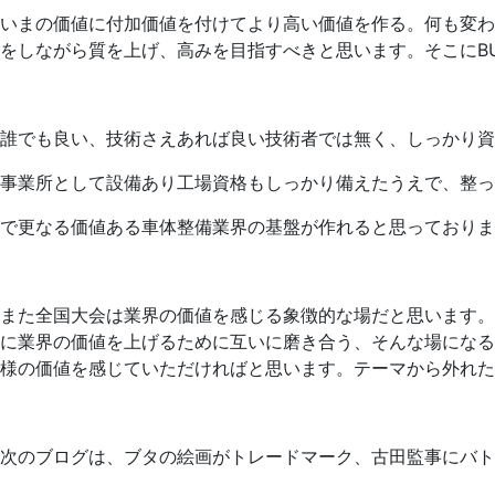
いまの価値に付加価値を付けてより高い価値を作る。何も変わ
をしながら質を上げ、高みを目指すべきと思います。そこにB
誰でも良い、技術さえあれば良い技術者では無く、しっかり資
事業所として設備あり工場資格もしっかり備えたうえで、整っ
で更なる価値ある車体整備業界の基盤が作れると思っておりま
また全国大会は業界の価値を感じる象徴的な場だと思います。
に業界の価値を上げるために互いに磨き合う、そんな場になる
様の価値を感じていただければと思います。テーマから外れた
次のブログは、ブタの絵画がトレードマーク、古田監事にバト