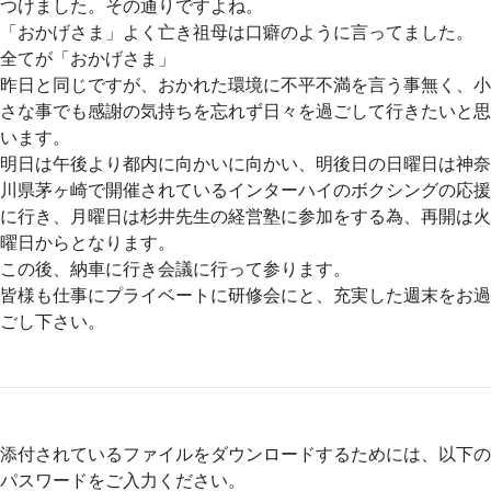
つけました。その通りですよね。
「おかげさま」よく亡き祖母は口癖のように言ってました。
全てが「おかげさま」
昨日と同じですが、おかれた環境に不平不満を言う事無く、小
さな事でも感謝の気持ちを忘れず日々を過ごして行きたいと思
います。
明日は午後より都内に向かいに向かい、明後日の日曜日は神奈
川県茅ヶ崎で開催されているインターハイのボクシングの応援
に行き、月曜日は杉井先生の経営塾に参加をする為、再開は火
曜日からとなります。
この後、納車に行き会議に行って参ります。
皆様も仕事にプライベートに研修会にと、充実した週末をお過
ごし下さい。
添付されているファイルをダウンロードするためには、以下の
パスワードをご入力ください。