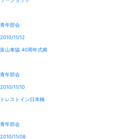
ツーショット
青年部会
2010/11/12
富山車協 40周年式典
青年部会
2010/11/10
トレストイン日本橋
青年部会
2010/11/08