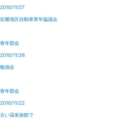
2010/11/27
近畿地区自動車青年協議会
青年部会
2010/11/26
勉強会
青年部会
2010/11/22
古い温泉旅館で