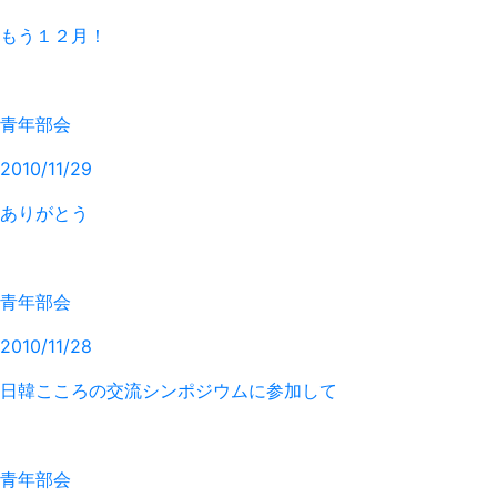
もう１２月！
青年部会
2010/11/29
ありがとう
青年部会
2010/11/28
日韓こころの交流シンポジウムに参加して
青年部会