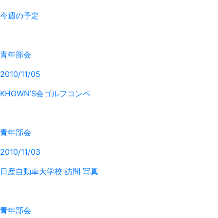
今週の予定
青年部会
2010/11/05
KHOWN’S会ゴルフコンペ
青年部会
2010/11/03
日産自動車大学校 訪問 写真
青年部会